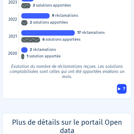
2023
3
solutions apportées
9
réclamations
2022
2
solutions apportées
17
réclamations
2021
6
solutions apportées
2
réclamations
2020
1
solution apportée
Évolution du nombre de réclamations reçues. Les solutions
comptabilisées sont celles qui ont été apportées endéans un
mois.
Aid
?
Plus de détails sur le portail Open
data