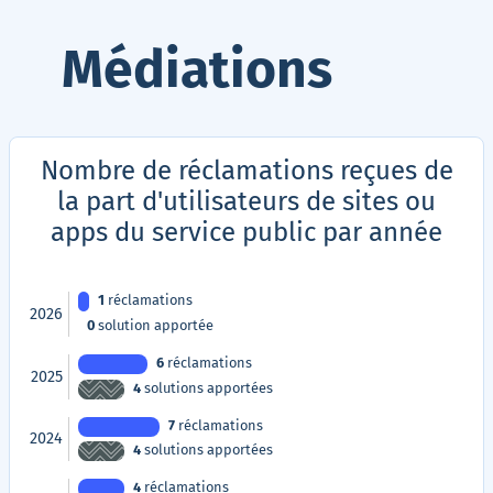
Médiations
Nombre de réclamations reçues de
la part d'utilisateurs de sites ou
apps du service public par année
1
réclamations
2026
0
solution apportée
6
réclamations
2025
4
solutions apportées
7
réclamations
2024
4
solutions apportées
4
réclamations