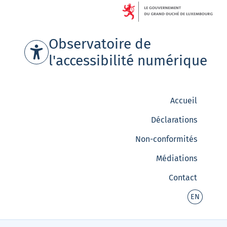
Aller au contenu
Observatoire de
l'accessibilité numérique
Accueil
Déclarations
Non-conformités
Médiations
Contact
-
EN
English
version